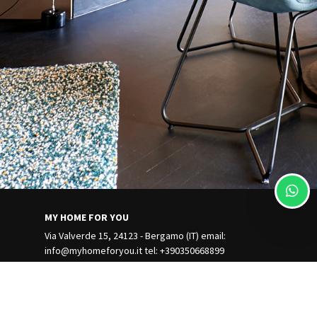
MY HOME FOR YOU
Via Valverde 15, 24123 - Bergamo (IT) email:
info@myhomeforyou.it
tel: +390350668899
Gestisci Prenotazione
Termini e condizioni