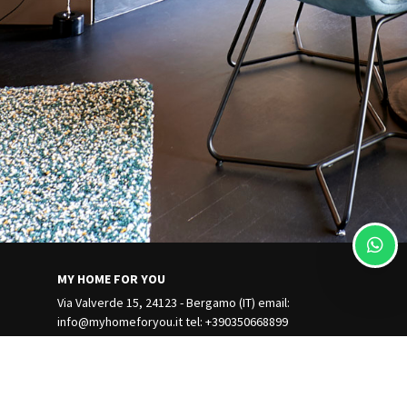
MY HOME FOR YOU
Via Valverde 15, 24123 - Bergamo (IT) email:
info@myhomeforyou.it
tel: +390350668899
Buchung Verwalten
Geschäftsbedingungen