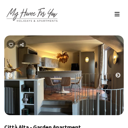
Previous
Nex
Città Alta - Garden Apartment