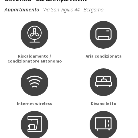
Appartamento
- Via San Vigilio 44 - Bergamo
Riscaldamento /
Aria condizionata
Condizionatore autonomo
Internet wireless
Divano letto