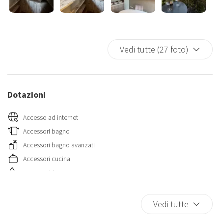
Vedi tutte (27 foto)
Dotazioni
Accesso ad internet
Accessori bagno
Accessori bagno avanzati
Accessori cucina
Acqua calda
Acqua in bottiglia
Addebito extra adulto
Vedi tutte
Appendini