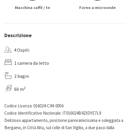
Macchina caffè / te
Forno a microonde
Descrizione
4 Ospiti
1 camera da letto
2 bagni
2
60 m
Codice Licenza: 016024-CIM-0056
Codice Identificativo Nazionale: IT016024B423DYE7L9
Delizioso appartamento, posizione panoramicissima e soleggiata a
Bergamo, in Città Alta, sul colle di San Vigilio, a due passi dalla